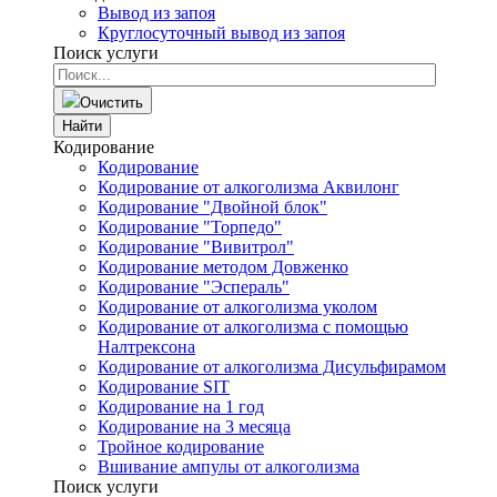
Вывод из запоя
Круглосуточный вывод из запоя
Поиск услуги
Очистить
Найти
Кодирование
Кодирование
Кодирование от алкоголизма Аквилонг
Кодирование "Двойной блок"
Кодирование "Торпедо"
Кодирование "Вивитрол"
Кодирование методом Довженко
Кодирование "Эспераль"
Кодирование от алкоголизма уколом
Кодирование от алкоголизма с помощью
Налтрексона
Кодирование от алкоголизма Дисульфирамом
Кодирование SIT
Кодирование на 1 год
Кодирование на 3 месяца
Тройное кодирование
Вшивание ампулы от алкоголизма
Поиск услуги