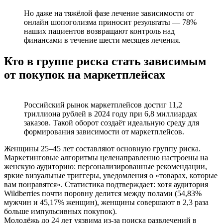
Но даже на тяжёлой фазе лечение зависимости от
онлайн шопоголизма приносит результаты — 78%
наших пациентов возвращают контроль над
финансами в течение шести месяцев лечения.
Кто в группе риска стать зависимым
от покупок на маркетплейсах
Российский рынок маркетплейсов достиг 11,2
триллиона рублей в 2024 году при 6,8 миллиардах
заказов. Такой оборот создаёт идеальную среду для
формирования зависимости от маркетплейсов.
Женщины 25–45 лет составляют основную группу риска.
Маркетинговые алгоритмы целенаправленно настроены на
женскую аудиторию: персонализированные рекомендации,
яркие визуальные триггеры, уведомления о «товарах, которые
вам понравятся». Статистика подтверждает: хотя аудитория
Wildberries почти поровну делится между полами (54,83%
мужчин и 45,17% женщин), женщины совершают в 2,3 раза
больше импульсивных покупок).
Молодёжь до 24 лет уязвима из-за поиска развлечений в