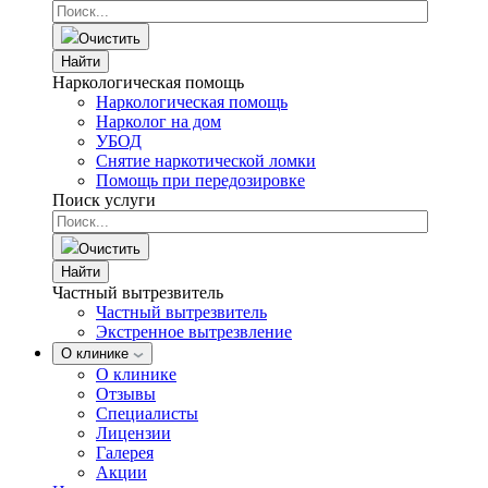
Очистить
Найти
Наркологическая помощь
Наркологическая помощь
Нарколог на дом
УБОД
Снятие наркотической ломки
Помощь при передозировке
Поиск услуги
Очистить
Найти
Частный вытрезвитель
Частный вытрезвитель
Экстренное вытрезвление
О клинике
О клинике
Отзывы
Специалисты
Лицензии
Галерея
Акции