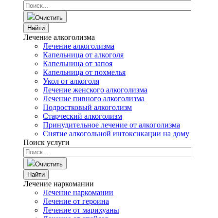
Очистить
Найти
Лечение алкоголизма
Лечение алкоголизма
Капельница от алкоголя
Капельница от запоя
Капельница от похмелья
Укол от алкоголя
Лечение женского алкоголизма
Лечение пивного алкоголизма
Подростковый алкоголизм
Старческий алкоголизм
Принудительное лечение от алкоголизма
Снятие алкогольной интоксикации на дому
Поиск услуги
Очистить
Найти
Лечение наркомании
Лечение наркомании
Лечение от героина
Лечение от марихуаны