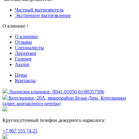
Частный вытрезвитель
Экстренное вытрезвление
О клинике
О клинике
Отзывы
Специалисты
Лицензии
Галерея
Акции
Цены
Контакты
Лицензия клиники: Л041-01050-61/00357506
Котельники, 20А, микрорайон Белая Дача, Котельники
(адрес контактного центра)
Круглосуточный телефон дежурного нарколога:
+7 967 555 74 21