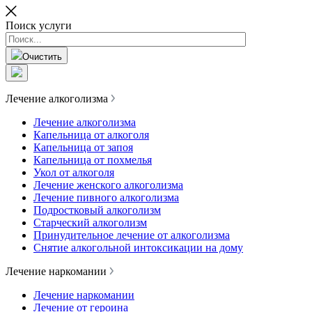
Поиск услуги
Очистить
Лечение алкоголизма
Лечение алкоголизма
Капельница от алкоголя
Капельница от запоя
Капельница от похмелья
Укол от алкоголя
Лечение женского алкоголизма
Лечение пивного алкоголизма
Подростковый алкоголизм
Старческий алкоголизм
Принудительное лечение от алкоголизма
Снятие алкогольной интоксикации на дому
Лечение наркомании
Лечение наркомании
Лечение от героина