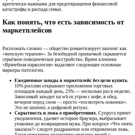
критически важными для предотвращения финансовой
катастрофы и распада семьи.
Как понять, что есть зависимость от
маркетплейсов
Распознать сложно — общество романтизирует шопинг как
«женскую терапию». За безобидной привычкой скрывается
серьёзное поведенческое расстройство. Врачи клиники
«Врачебная наркология» выделяют следующие основные
маркеры патологии.
Ежедневные заходы в маркетплейс без цели купить
.
10% россиян открывают приложения торговых
площадок каждый день, 23% — несколько раз в неделю.
Зависимый заходит на wb.ru утром с кофе, в обед,
вечером перед сном — просто «посмотреть новинки».
Это не шопинг, а цифровой ритуал.
Скрытность и ложь о приобретениях
. Супруга прячет
уведомления, удаляет историю браузера, выбрасывает
упаковки до возвращения мужа. При вопросе «Что опять
заказала?» следует раздражение или откровенная ложь.
Такое поведение аналогично реакции людей с