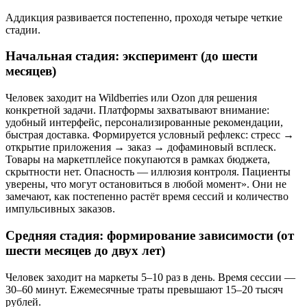
Аддикция развивается постепенно, проходя четыре четкие
стадии.
Начальная стадия: эксперимент (до шести
месяцев)
Человек заходит на Wildberries или Ozon для решения
конкретной задачи. Платформы захватывают внимание:
удобный интерфейс, персонализированные рекомендации,
быстрая доставка. Формируется условный рефлекс: стресс →
открытие приложения → заказ → дофаминовый всплеск.
Товары на маркетплейсе покупаются в рамках бюджета,
скрытности нет. Опасность — иллюзия контроля. Пациенты
уверены, что могут остановиться в любой момент». Они не
замечают, как постепенно растёт время сессий и количество
импульсивных заказов.
Средняя стадия: формирование зависимости (от
шести месяцев до двух лет)
Человек заходит на маркеты 5–10 раз в день. Время сессии —
30–60 минут. Ежемесячные траты превышают 15–20 тысяч
рублей.