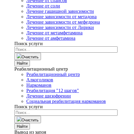
Лечение от спайсов
Лечение от соли
Лечение гашишной зависимости
Лечение зависимости от метадона
Лечение зависимости от мефедрона
Лечение зависимости от Лирики
Лечение от метамфетамина
Лечение от амфетамина
Поиск услуги
Очистить
Найти
Реабилитационный центр
Реабилитационный центр
Алкоголиков
Наркоманов
Реабилитация "12 шагов"
Лечение шизофрении
Социальная реабилитация наркоманов
Поиск услуги
Очистить
Найти
Вывод из запоя