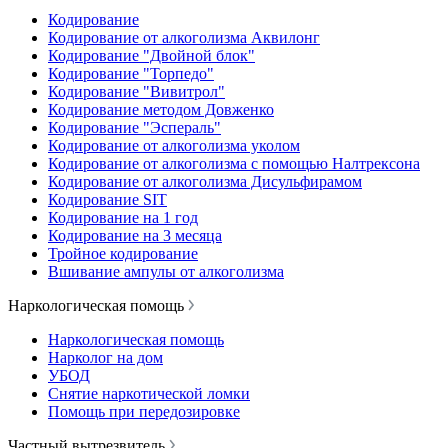
Кодирование
Кодирование от алкоголизма Аквилонг
Кодирование "Двойной блок"
Кодирование "Торпедо"
Кодирование "Вивитрол"
Кодирование методом Довженко
Кодирование "Эспераль"
Кодирование от алкоголизма уколом
Кодирование от алкоголизма с помощью Налтрексона
Кодирование от алкоголизма Дисульфирамом
Кодирование SIT
Кодирование на 1 год
Кодирование на 3 месяца
Тройное кодирование
Вшивание ампулы от алкоголизма
Наркологическая помощь
Наркологическая помощь
Нарколог на дом
УБОД
Снятие наркотической ломки
Помощь при передозировке
Частный вытрезвитель