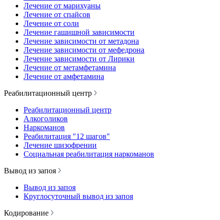
Лечение от марихуаны
Лечение от спайсов
Лечение от соли
Лечение гашишной зависимости
Лечение зависимости от метадона
Лечение зависимости от мефедрона
Лечение зависимости от Лирики
Лечение от метамфетамина
Лечение от амфетамина
Реабилитационный центр
Реабилитационный центр
Алкоголиков
Наркоманов
Реабилитация "12 шагов"
Лечение шизофрении
Социальная реабилитация наркоманов
Вывод из запоя
Вывод из запоя
Круглосуточный вывод из запоя
Кодирование