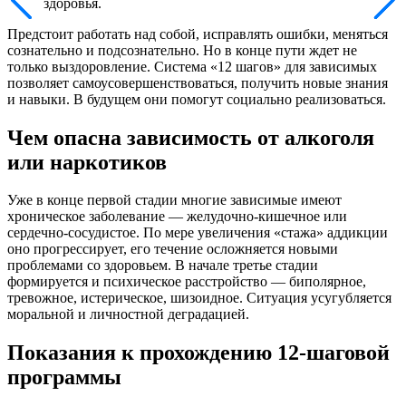
здоровья.
Предстоит работать над собой, исправлять ошибки, меняться
сознательно и подсознательно. Но в конце пути ждет не
только выздоровление. Система «12 шагов» для зависимых
позволяет самоусовершенствоваться, получить новые знания
и навыки. В будущем они помогут социально реализоваться.
Чем опасна зависимость от алкоголя
или наркотиков
Уже в конце первой стадии многие зависимые имеют
хроническое заболевание — желудочно-кишечное или
сердечно-сосудистое. По мере увеличения «стажа» аддикции
оно прогрессирует, его течение осложняется новыми
проблемами со здоровьем. В начале третье стадии
формируется и психическое расстройство — биполярное,
тревожное, истерическое, шизоидное. Ситуация усугубляется
моральной и личностной деградацией.
Показания к прохождению 12-шаговой
программы