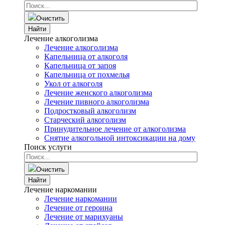
Очистить
Найти
Лечение алкоголизма
Лечение алкоголизма
Капельница от алкоголя
Капельница от запоя
Капельница от похмелья
Укол от алкоголя
Лечение женского алкоголизма
Лечение пивного алкоголизма
Подростковый алкоголизм
Старческий алкоголизм
Принудительное лечение от алкоголизма
Снятие алкогольной интоксикации на дому
Поиск услуги
Очистить
Найти
Лечение наркомании
Лечение наркомании
Лечение от героина
Лечение от марихуаны