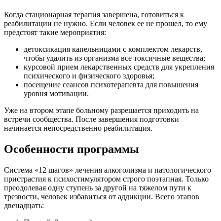
Когда стационарная терапия завершена, готовиться к
реабилитации не нужно. Если человек ее не прошел, то ему
предстоят такие мероприятия:
детоксикация капельницами с комплектом лекарств,
чтобы удалить из организма все токсичные вещества;
курсовой прием лекарственных средств для укрепления
психического и физического здоровья;
посещение сеансов психотерапевта для повышения
уровня мотивации.
Уже на втором этапе больному разрешается приходить на
встречи сообщества. После завершения подготовки
начинается непосредственно реабилитация.
Особенности программы
Система «12 шагов» лечения алкоголизма и патологического
пристрастия к психостимулятором строго поэтапная. Только
преодолевая одну ступень за другой на тяжелом пути к
трезвости, человек избавиться от аддикции. Всего этапов
двенадцать: