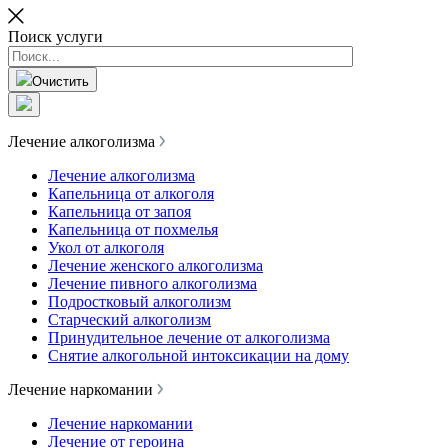
Поиск услуги
Очистить
Лечение алкоголизма
Лечение алкоголизма
Капельница от алкоголя
Капельница от запоя
Капельница от похмелья
Укол от алкоголя
Лечение женского алкоголизма
Лечение пивного алкоголизма
Подростковый алкоголизм
Старческий алкоголизм
Принудительное лечение от алкоголизма
Снятие алкогольной интоксикации на дому
Лечение наркомании
Лечение наркомании
Лечение от героина