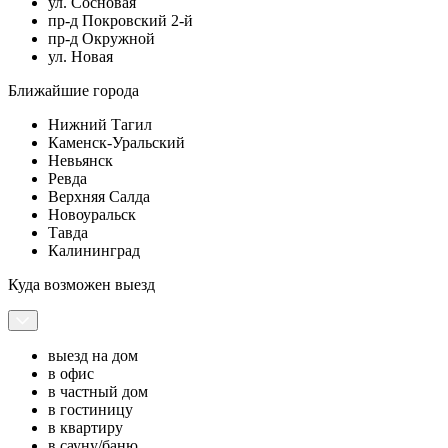
ул. Сосновая
пр-д Покровский 2-й
пр-д Окружной
ул. Новая
Ближайшие города
Нижний Тагил
Каменск-Уральский
Невьянск
Ревда
Верхняя Салда
Новоуральск
Тавда
Калининград
Куда возможен выезд
выезд на дом
в офис
в частный дом
в гостиницу
в квартиру
в сауну/баню