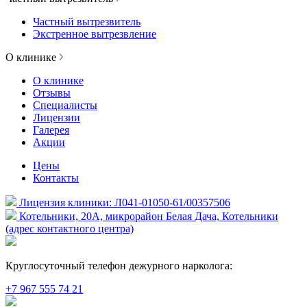
Частный вытрезвитель
Экстренное вытрезвление
О клинике
О клинике
Отзывы
Специалисты
Лицензии
Галерея
Акции
Цены
Контакты
Лицензия клиники: Л041-01050-61/00357506
Котельники, 20А, микрорайон Белая Дача, Котельники
(адрес контактного центра)
Круглосуточный телефон дежурного нарколога:
+7 967 555 74 21