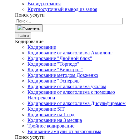
Вывод из запоя
Круглосуточный вывод из запоя
Поиск услуги
Очистить
Найти
Кодирование
Кодирование
Кодирование от алкоголизма Аквилонг
Кодирование "Двойной блок"
Кодирование "Торпедо"
Кодирование "Вивитрол"
Кодирование методом Довженко
Кодирование "Эспераль"
Кодирование от алкоголизма уколом
Кодирование от алкоголизма с помощью
Налтрексона
Кодирование от алкоголизма Дисульфирамом
Кодирование SIT
Кодирование на 1 год
Кодирование на 3 месяца
Тройное кодирование
Вшивание ампулы от алкоголизма
Поиск услуги