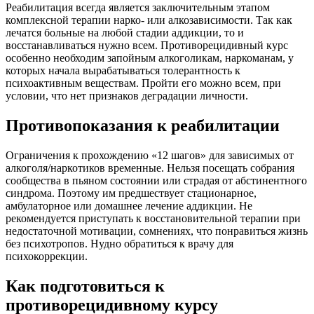
Реабилитация всегда является заключительным этапом
комплексной терапии нарко- или алкозависимости. Так как
лечатся больные на любой стадии аддикции, то и
восстанавливаться нужно всем. Противорецидивный курс
особенно необходим запойным алкоголикам, наркоманам, у
которых начала вырабатываться толерантность к
психоактивным веществам. Пройти его можно всем, при
условии, что нет признаков деградации личности.
Противопоказания к реабилитации
Ограничения к прохождению «12 шагов» для зависимых от
алкоголя/наркотиков временные. Нельзя посещать собрания
сообщества в пьяном состоянии или страдая от абстинентного
синдрома. Поэтому им предшествует стационарное,
амбулаторное или домашнее лечение аддикции. Не
рекомендуется приступать к восстановительной терапии при
недостаточной мотивации, сомнениях, что понравиться жизнь
без психотропов. Нудно обратиться к врачу для
психокоррекции.
Как подготовиться к
противорецидивному курсу