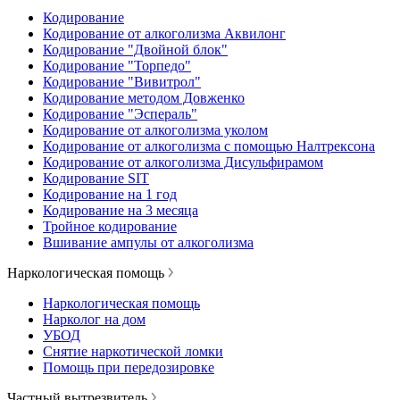
Кодирование
Кодирование от алкоголизма Аквилонг
Кодирование "Двойной блок"
Кодирование "Торпедо"
Кодирование "Вивитрол"
Кодирование методом Довженко
Кодирование "Эспераль"
Кодирование от алкоголизма уколом
Кодирование от алкоголизма с помощью Налтрексона
Кодирование от алкоголизма Дисульфирамом
Кодирование SIT
Кодирование на 1 год
Кодирование на 3 месяца
Тройное кодирование
Вшивание ампулы от алкоголизма
Наркологическая помощь
Наркологическая помощь
Нарколог на дом
УБОД
Снятие наркотической ломки
Помощь при передозировке
Частный вытрезвитель