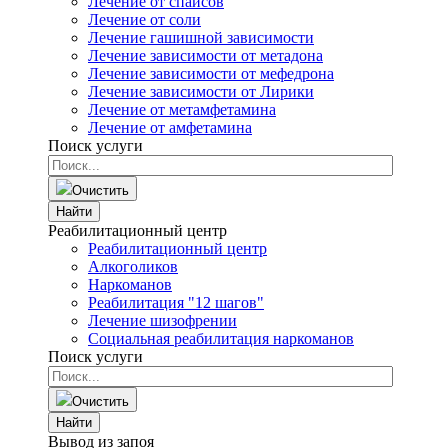
Лечение от спайсов
Лечение от соли
Лечение гашишной зависимости
Лечение зависимости от метадона
Лечение зависимости от мефедрона
Лечение зависимости от Лирики
Лечение от метамфетамина
Лечение от амфетамина
Поиск услуги
Очистить
Найти
Реабилитационный центр
Реабилитационный центр
Алкоголиков
Наркоманов
Реабилитация "12 шагов"
Лечение шизофрении
Социальная реабилитация наркоманов
Поиск услуги
Очистить
Найти
Вывод из запоя