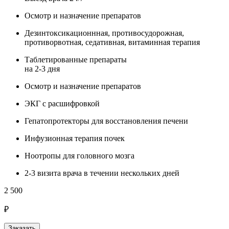
Осмотр и назначение препаратов
Дезинтоксикационнная, противосудорожная,
противорвотная, седативная, витаминная терапия
Таблетированные препараты
на 2-3 дня
Осмотр и назначение препаратов
ЭКГ с расшифровкой
Гепатопротекторы для восстановления печени
Инфузионная терапия почек
Ноотропы для головного мозга
2-3 визита врача в течении нескольких дней
2 500
3
₽
Заказать