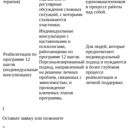
терапия)
единомышленников
регулярные
в процессе работы
обсуждения сложных
над собой.
ситуаций, с которыми
сталкиваются
участники.
Индивидуальные
консультации с
наставниками и
психологами,
Для людей, которые
работающими по
предпочитают
Реабилитация по
программе 12 шагов.
индивидуальный
программе 12
Персонализированный
подход и нуждаются
шагов
подход, направленный
в более глубоком
(индивидуальные
на решение личных
процессе
консультации)
проблем, связанных с
реабилитации и
зависимостью, и
личной поддержке.
прохождение
ключевых этапов
программы.
1
Оставьте заявку или позвоните
2