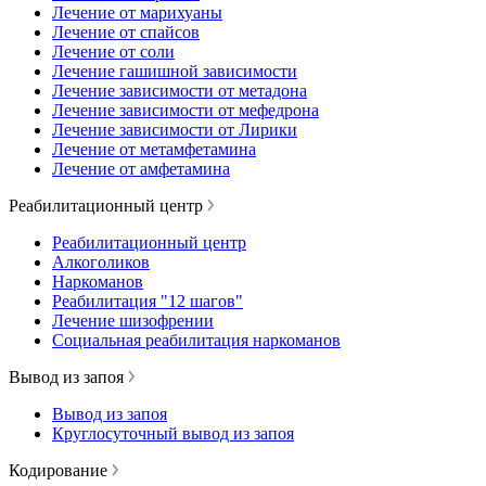
Лечение от марихуаны
Лечение от спайсов
Лечение от соли
Лечение гашишной зависимости
Лечение зависимости от метадона
Лечение зависимости от мефедрона
Лечение зависимости от Лирики
Лечение от метамфетамина
Лечение от амфетамина
Реабилитационный центр
Реабилитационный центр
Алкоголиков
Наркоманов
Реабилитация "12 шагов"
Лечение шизофрении
Социальная реабилитация наркоманов
Вывод из запоя
Вывод из запоя
Круглосуточный вывод из запоя
Кодирование