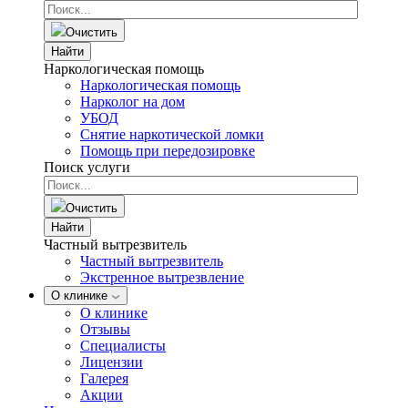
Очистить
Найти
Наркологическая помощь
Наркологическая помощь
Нарколог на дом
УБОД
Снятие наркотической ломки
Помощь при передозировке
Поиск услуги
Очистить
Найти
Частный вытрезвитель
Частный вытрезвитель
Экстренное вытрезвление
О клинике
О клинике
Отзывы
Специалисты
Лицензии
Галерея
Акции