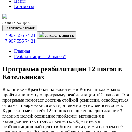
Цены
Контакты
Задать вопрос
Заказать звонок
+7 967 555 74 21
Заказать звонок
+7 967 555 74 21
Главная
Реабилитация "12 шагов"
Программа реабилитации 12 шагов в
Котельниках
В клинике «Врачебная наркология» в Котельниках можно
пройти анонимную программу реабилитации «12 шагов». Эта
программа помогает достичь стойкой ремиссии, освободиться
от алко- и наркозависимости, а также других зависимостей.
Курс включает в себя 12 этапов и нацелен на достижение 3
главных целей: осознание проблемы, мотивация к
выздоровлению, отказ от веществ. Обратитесь в
реабилитационный центр в Котельниках, и мы сделаем всё
возможное, чтобы помочь вам обрести новую, здоровую