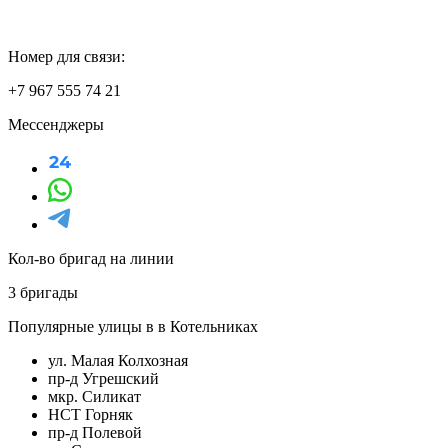
Номер для связи:
+7 967 555 74 21
Мессенджеры
Кол-во бригад на линии
3 бригады
Популярные улицы в в Котельниках
ул. Малая Колхозная
пр-д Угрешский
мкр. Силикат
НСТ Горняк
пр-д Полевой