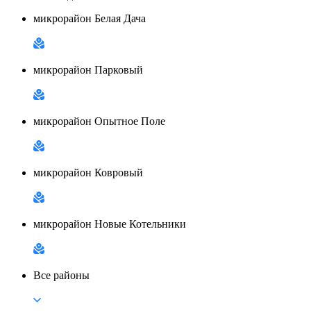
микрорайон Белая Дача
микрорайон Парковый
микрорайон Опытное Поле
микрорайон Ковровый
микрорайон Новые Котельники
Все районы