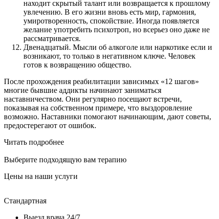
находит скрытый талант или возвращается к прошлому
увлечению. В его жизни вновь есть мир, гармония,
умиротворенность, спокойствие. Иногда появляется
желание употребить психотроп, но всерьез оно даже не
рассматривается.
Двенадцатый. Мысли об алкоголе или наркотике если и
возникают, то только в негативном ключе. Человек
готов к возвращению общество.
После прохождения реабилитации зависимых «12 шагов»
многие бывшие аддикты начинают заниматься
наставничеством. Они регулярно посещают встречи,
показывая на собственном примере, что выздоровление
возможно. Наставники помогают начинающим, дают советы,
предостерегают от ошибок.
Читать подробнее
Выберите подходящую вам терапию
Цены на наши услуги
Стандартная
У
Выезд врача 24/7