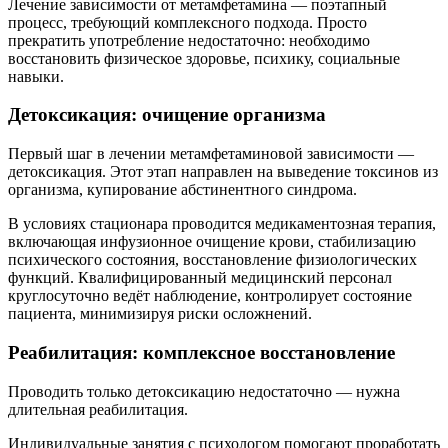
Лечение зависимости от метамфетамина — поэтапный
процесс, требующий комплексного подхода. Просто
прекратить употребление недостаточно: необходимо
восстановить физическое здоровье, психику, социальные
навыки.
Детоксикация: очищение организма
Первый шаг в лечении метамфетаминовой зависимости —
детоксикация. Этот этап направлен на выведение токсинов из
организма, купирование абстинентного синдрома.
В условиях стационара проводится медикаментозная терапия,
включающая инфузионное очищение крови, стабилизацию
психического состояния, восстановление физиологических
функций. Квалифицированный медицинский персонал
круглосуточно ведёт наблюдение, контролирует состояние
пациента, минимизируя риски осложнений.
Реабилитация: комплексное восстановление
Проводить только детоксикацию недостаточно — нужна
длительная реабилитация.
Индивидуальные занятия с психологом помогают проработать