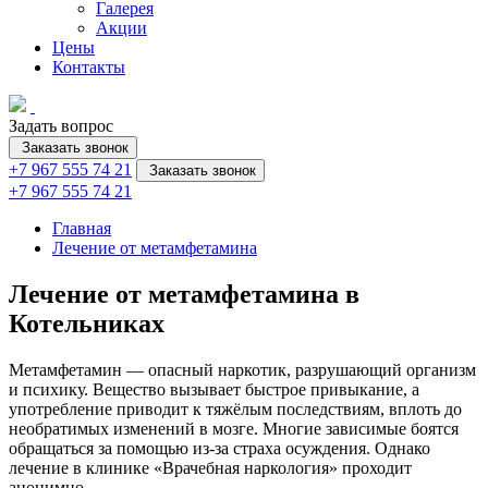
Галерея
Акции
Цены
Контакты
Задать вопрос
Заказать звонок
+7 967 555 74 21
Заказать звонок
+7 967 555 74 21
Главная
Лечение от метамфетамина
Лечение от метамфетамина в
Котельниках
Метамфетамин — опасный наркотик, разрушающий организм
и психику. Вещество вызывает быстрое привыкание, а
употребление приводит к тяжёлым последствиям, вплоть до
необратимых изменений в мозге. Многие зависимые боятся
обращаться за помощью из-за страха осуждения. Однако
лечение в клинике «Врачебная наркология» проходит
анонимно.