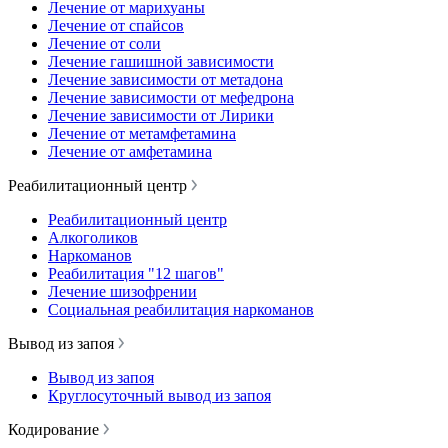
Лечение от марихуаны
Лечение от спайсов
Лечение от соли
Лечение гашишной зависимости
Лечение зависимости от метадона
Лечение зависимости от мефедрона
Лечение зависимости от Лирики
Лечение от метамфетамина
Лечение от амфетамина
Реабилитационный центр
Реабилитационный центр
Алкоголиков
Наркоманов
Реабилитация "12 шагов"
Лечение шизофрении
Социальная реабилитация наркоманов
Вывод из запоя
Вывод из запоя
Круглосуточный вывод из запоя
Кодирование