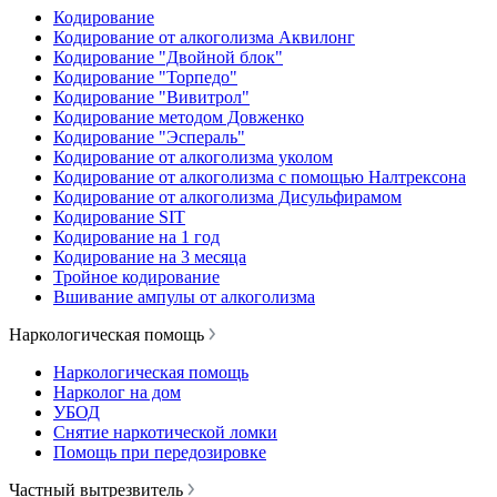
Кодирование
Кодирование от алкоголизма Аквилонг
Кодирование "Двойной блок"
Кодирование "Торпедо"
Кодирование "Вивитрол"
Кодирование методом Довженко
Кодирование "Эспераль"
Кодирование от алкоголизма уколом
Кодирование от алкоголизма с помощью Налтрексона
Кодирование от алкоголизма Дисульфирамом
Кодирование SIT
Кодирование на 1 год
Кодирование на 3 месяца
Тройное кодирование
Вшивание ампулы от алкоголизма
Наркологическая помощь
Наркологическая помощь
Нарколог на дом
УБОД
Снятие наркотической ломки
Помощь при передозировке
Частный вытрезвитель