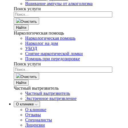
Вшивание ампулы от алкоголизма
Поиск услуги
Очистить
Найти
Наркологическая помощь
Наркологическая помощь
Нарколог на дом
УБОД
Снятие наркотической ломки
Помощь при передозировке
Поиск услуги
Очистить
Найти
Частный вытрезвитель
Частный вытрезвитель
Экстренное вытрезвление
О клинике
О клинике
Отзывы
Специалисты
Лицензии