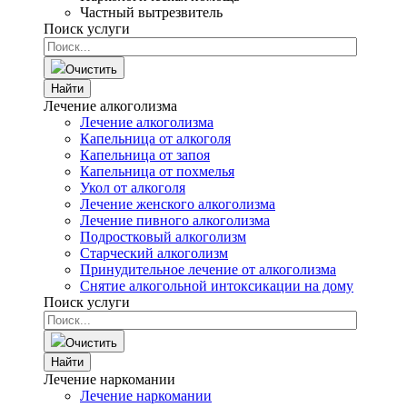
Частный вытрезвитель
Поиск услуги
Очистить
Найти
Лечение алкоголизма
Лечение алкоголизма
Капельница от алкоголя
Капельница от запоя
Капельница от похмелья
Укол от алкоголя
Лечение женского алкоголизма
Лечение пивного алкоголизма
Подростковый алкоголизм
Старческий алкоголизм
Принудительное лечение от алкоголизма
Снятие алкогольной интоксикации на дому
Поиск услуги
Очистить
Найти
Лечение наркомании
Лечение наркомании