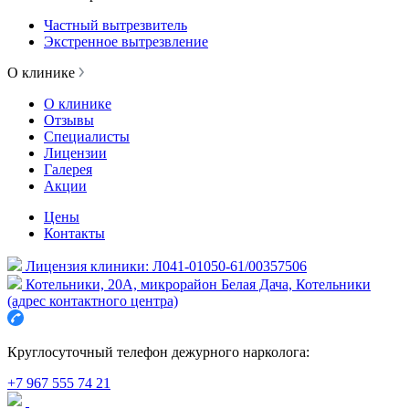
Частный вытрезвитель
Экстренное вытрезвление
О клинике
О клинике
Отзывы
Специалисты
Лицензии
Галерея
Акции
Цены
Контакты
Лицензия клиники: Л041-01050-61/00357506
Котельники, 20А, микрорайон Белая Дача, Котельники
(адрес контактного центра)
Круглосуточный телефон дежурного нарколога:
+7 967 555 74 21