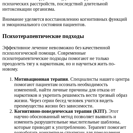
психических расстройств, последствий длительной
интоксикации организма.
Внимание уделяется восстановлению когнитивных функций
и эмоционального состояния пациентов.
Психотерапевтические подходы
Эффективное лечение невозможно без качественной
психологической помощи. Современные
психотерапевтические подходы помогают не только
преодолеть тягу к наркотикам, но и научиться жить по-
новому.
Мотивационная терапия
. Специалисты нашего центра
помогают пациентам осознать необходимость
изменений, найти личные причины для отказа от
наркотиков и укрепить решимость вести трезвый образ
жизни. Через серии бесед человек учится видеть
преимущества жизни без зависимости.
Когнитивно-поведенческая терапия (КПТ)
. Этот
научно обоснованный метод позволяет выявить и
изменить разрушительные мыслительные шаблоны,
которые приводят к употреблению. Терапевт помогает
разработать конкретные стратегии для преодоления