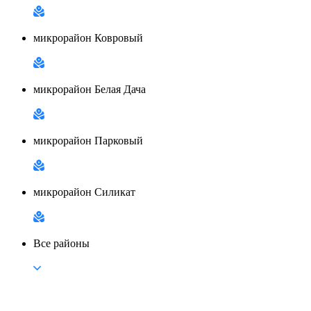
микрорайон Ковровый
микрорайон Белая Дача
микрорайон Парковый
микрорайон Силикат
Все районы