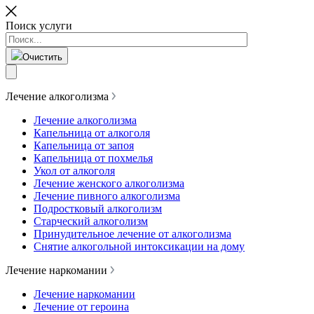
Поиск услуги
Очистить
Лечение алкоголизма
Лечение алкоголизма
Капельница от алкоголя
Капельница от запоя
Капельница от похмелья
Укол от алкоголя
Лечение женского алкоголизма
Лечение пивного алкоголизма
Подростковый алкоголизм
Старческий алкоголизм
Принудительное лечение от алкоголизма
Снятие алкогольной интоксикации на дому
Лечение наркомании
Лечение наркомании
Лечение от героина