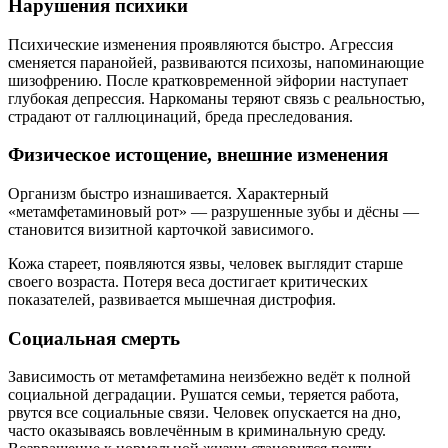
Нарушения психики
Психические изменения проявляются быстро. Агрессия
сменяется паранойей, развиваются психозы, напоминающие
шизофрению. После кратковременной эйфории наступает
глубокая депрессия. Наркоманы теряют связь с реальностью,
страдают от галлюцинаций, бреда преследования.
Физическое истощение, внешние изменения
Организм быстро изнашивается. Характерный
«метамфетаминовый рот» — разрушенные зубы и дёсны —
становится визитной карточкой зависимого.
Кожа стареет, появляются язвы, человек выглядит старше
своего возраста. Потеря веса достигает критических
показателей, развивается мышечная дистрофия.
Социальная смерть
Зависимость от метамфетамина неизбежно ведёт к полной
социальной деградации. Рушатся семьи, теряется работа,
рвутся все социальные связи. Человек опускается на дно,
часто оказываясь вовлечённым в криминальную среду.