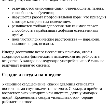
разрушаются нейронные связи, отвечающие за память,
способность к обучению;
нарушается работа префронтальной коры, что приводит
к потере контроля над поведением;
развивается стойкая депрессия, так как мозг теряет
способность вырабатывать дофамин естественным
путём;
появляются психические расстройства — паранойя,
галлюцинации, психозы.
Иногда достаточно всего нескольких приёмов, чтобы
сформировалась физическая и психическая потребность в
веществе. А каждое последующее употребление всё сильнее
разрушает нервную систему.
Сердце и сосуды на пределе
Учащённое сердцебиение, скачки давления становятся
постоянными спутниками зависимого. С каждым приёмом
возрастает риск инфаркта или инсульта, даже у молодых
людей. Кровеносные сосуды «изнашиваются», сердце
работает на износ.