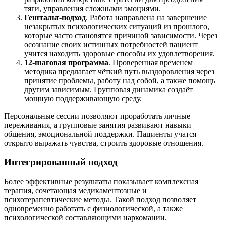
тяги, управления сложными эмоциями.
Гештальт-подход
. Работа направлена на завершение
незакрытых психологических ситуаций из прошлого,
которые часто становятся причиной зависимости. Через
осознание своих истинных потребностей пациент
учится находить здоровые способы их удовлетворения.
12-шаговая программа
. Проверенная временем
методика предлагает чёткий путь выздоровления через
принятие проблемы, работу над собой, а также помощь
другим зависимым. Групповая динамика создаёт
мощную поддерживающую среду.
Персональные сессии позволяют проработать личные
переживания, а групповые занятия развивают навыки
общения, эмоциональной поддержки. Пациенты учатся
открыто выражать чувства, строить здоровые отношения.
Интегрированный подход
Более эффективные результаты показывает комплексная
терапия, сочетающая медикаментозные и
психотерапевтические методы. Такой подход позволяет
одновременно работать с физиологической, а также
психологической составляющими наркомании.