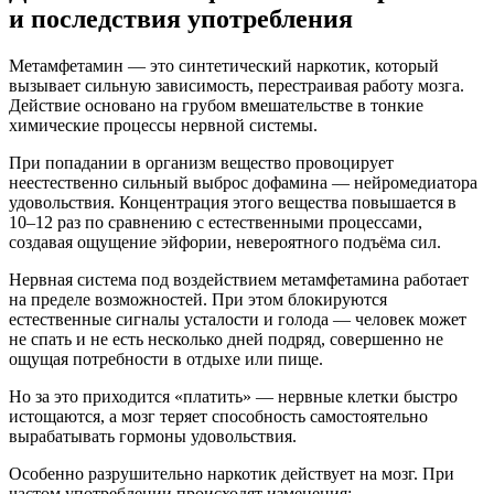
и последствия употребления
Метамфетамин — это синтетический наркотик, который
вызывает сильную зависимость, перестраивая работу мозга.
Действие основано на грубом вмешательстве в тонкие
химические процессы нервной системы.
При попадании в организм вещество провоцирует
неестественно сильный выброс дофамина — нейромедиатора
удовольствия. Концентрация этого вещества повышается в
10–12 раз по сравнению с естественными процессами,
создавая ощущение эйфории, невероятного подъёма сил.
Нервная система под воздействием метамфетамина работает
на пределе возможностей. При этом блокируются
естественные сигналы усталости и голода — человек может
не спать и не есть несколько дней подряд, совершенно не
ощущая потребности в отдыхе или пище.
Но за это приходится «платить» — нервные клетки быстро
истощаются, а мозг теряет способность самостоятельно
вырабатывать гормоны удовольствия.
Особенно разрушительно наркотик действует на мозг. При
частом употреблении происходят изменения: