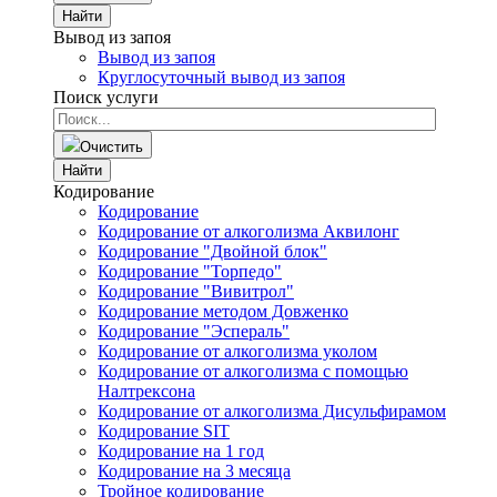
Найти
Вывод из запоя
Вывод из запоя
Круглосуточный вывод из запоя
Поиск услуги
Очистить
Найти
Кодирование
Кодирование
Кодирование от алкоголизма Аквилонг
Кодирование "Двойной блок"
Кодирование "Торпедо"
Кодирование "Вивитрол"
Кодирование методом Довженко
Кодирование "Эспераль"
Кодирование от алкоголизма уколом
Кодирование от алкоголизма с помощью
Налтрексона
Кодирование от алкоголизма Дисульфирамом
Кодирование SIT
Кодирование на 1 год
Кодирование на 3 месяца
Тройное кодирование