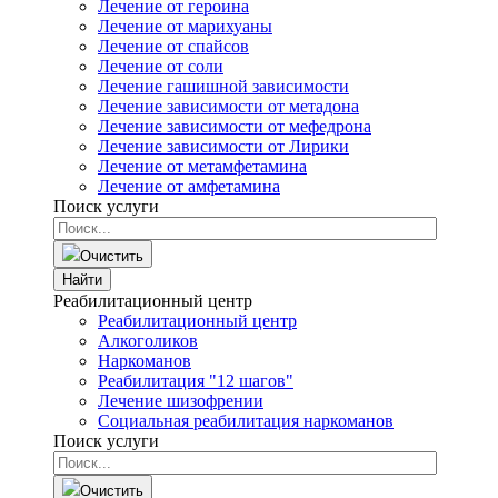
Лечение от героина
Лечение от марихуаны
Лечение от спайсов
Лечение от соли
Лечение гашишной зависимости
Лечение зависимости от метадона
Лечение зависимости от мефедрона
Лечение зависимости от Лирики
Лечение от метамфетамина
Лечение от амфетамина
Поиск услуги
Очистить
Найти
Реабилитационный центр
Реабилитационный центр
Алкоголиков
Наркоманов
Реабилитация "12 шагов"
Лечение шизофрении
Социальная реабилитация наркоманов
Поиск услуги
Очистить