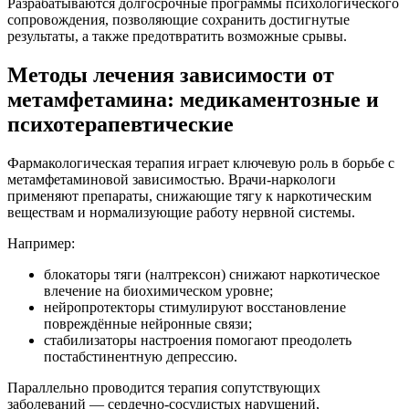
Разрабатываются долгосрочные программы психологического
сопровождения, позволяющие сохранить достигнутые
результаты, а также предотвратить возможные срывы.
Методы лечения зависимости от
метамфетамина: медикаментозные и
психотерапевтические
Фармакологическая терапия играет ключевую роль в борьбе с
метамфетаминовой зависимостью. Врачи-наркологи
применяют препараты, снижающие тягу к наркотическим
веществам и нормализующие работу нервной системы.
Например:
блокаторы тяги (налтрексон) снижают наркотическое
влечение на биохимическом уровне;
нейропротекторы стимулируют восстановление
повреждённые нейронные связи;
стабилизаторы настроения помогают преодолеть
постабстинентную депрессию.
Параллельно проводится терапия сопутствующих
заболеваний — сердечно-сосудистых нарушений,