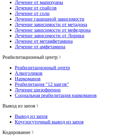
Лечение от марихуаны
Лечение от спайсов
Лечение от соли
Лечение гашишной зависимости
Лечение зависимости от метадона
Лечение зависимости от мефедрона
Лечение зависимости от Лирики
Лечение от метамфетамина
Лечение от амфетамина
Реабилитационный центр
Реабилитационный центр
Алкоголиков
Наркоманов
Реабилитация "12 шагов"
Лечение шизофрении
Социальная реабилитация наркоманов
Вывод из запоя
Вывод из запоя
Круглосуточный вывод из запоя
Кодирование