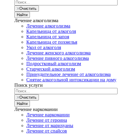
Очистить
Найти
Лечение алкоголизма
Лечение алкоголизма
Капельница от алкоголя
Капельница от запоя
Капельница от похмелья
Укол от алкоголя
Лечение женского алкоголизма
Лечение пивного алкоголизма
Подростковый алкоголизм
Старческий алкоголизм
Принудительное лечение от алкоголизма
Снятие алкогольной интоксикации на дому
Поиск услуги
Очистить
Найти
Лечение наркомании
Лечение наркомании
Лечение от героина
Лечение от марихуаны
Лечение от спайсов