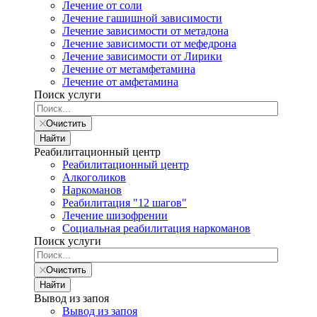
Лечение от соли
Лечение гашишной зависимости
Лечение зависимости от метадона
Лечение зависимости от мефедрона
Лечение зависимости от Лирики
Лечение от метамфетамина
Лечение от амфетамина
Поиск услуги
Очистить
Найти
Реабилитационный центр
Реабилитационный центр
Алкоголиков
Наркоманов
Реабилитация "12 шагов"
Лечение шизофрении
Социальная реабилитация наркоманов
Поиск услуги
Очистить
Найти
Вывод из запоя
Вывод из запоя