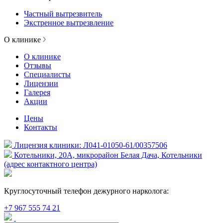
Частный вытрезвитель
Экстренное вытрезвление
О клинике
О клинике
Отзывы
Специалисты
Лицензии
Галерея
Акции
Цены
Контакты
Лицензия клиники: Л041-01050-61/00357506
Котельники, 20А, микрорайон Белая Дача, Котельники
(адрес контактного центра)
Круглосуточный телефон дежурного нарколога:
+7 967 555 74 21