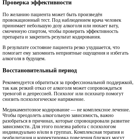
Проверка эффективности
По желанию пациента может быть произведён
провокационный тест. Под наблюдением врача человек
принимает небольшую дозу алкоголя или нюхает вату,
смоченную спиртом, чтобы проверить эффективность
препарата и закрепить результат кодирования.
В результате состояние пациента резко ухудшается, что
помогает ему запомнить неприятные ощущения и избегать
алкоголя в будущем.
Восстановительный период
Рекомендуется обратиться за профессиональной поддержкой,
так как резкий отказ от алкоголя может сопровождаться
тревогой и депрессией. Психолог или психиатр помогут
снизить психологическое напряжение.
Медикаментозное кодирование — не комплексное лечение.
Чтобы преодолеть алкогольную зависимость, важно
разобраться в причинах, которые спровоцировали развитие
зависимости. Для этого полезна работа с психологом
индивидуально и/или в группах. Комплексная терапия и
реабилитация и корректировка поведения близких могут