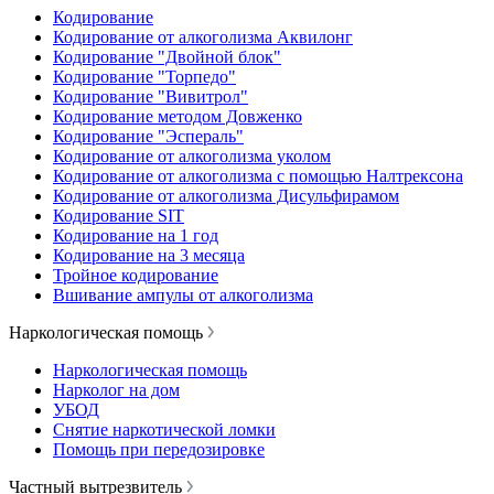
Кодирование
Кодирование от алкоголизма Аквилонг
Кодирование "Двойной блок"
Кодирование "Торпедо"
Кодирование "Вивитрол"
Кодирование методом Довженко
Кодирование "Эспераль"
Кодирование от алкоголизма уколом
Кодирование от алкоголизма с помощью Налтрексона
Кодирование от алкоголизма Дисульфирамом
Кодирование SIT
Кодирование на 1 год
Кодирование на 3 месяца
Тройное кодирование
Вшивание ампулы от алкоголизма
Наркологическая помощь
Наркологическая помощь
Нарколог на дом
УБОД
Снятие наркотической ломки
Помощь при передозировке
Частный вытрезвитель