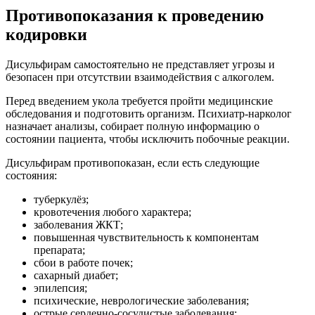
Противопоказания к проведению
кодировки
Дисульфирам самостоятельно не представляет угрозы и
безопасен при отсутствии взаимодействия с алкоголем.
Перед введением укола требуется пройти медицинские
обследования и подготовить организм. Психиатр-нарколог
назначает анализы, собирает полную информацию о
состоянии пациента, чтобы исключить побочные реакции.
Дисульфирам противопоказан, если есть следующие
состояния:
туберкулёз;
кровотечения любого характера;
заболевания ЖКТ;
повышенная чувствительность к компонентам
препарата;
сбои в работе почек;
сахарный диабет;
эпилепсия;
психические, неврологические заболевания;
острые сердечно-сосудистые заболевания;