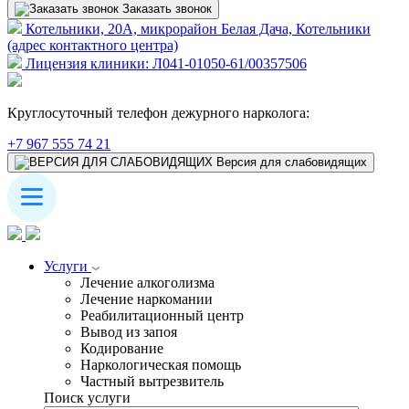
Заказать звонок
Котельники, 20А, микрорайон Белая Дача, Котельники
(адрес контактного центра)
Лицензия клиники: Л041-01050-61/00357506
Круглосуточный телефон дежурного нарколога:
+7 967 555 74 21
Версия для слабовидящих
Услуги
Лечение алкоголизма
Лечение наркомании
Реабилитационный центр
Вывод из запоя
Кодирование
Наркологическая помощь
Частный вытрезвитель
Поиск услуги