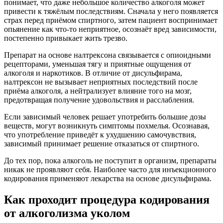
понимает, что даже небольшое количество алкоголя может
привести к тяжёлым последствиям. Сначала у него появляется
страх перед приёмом спиртного, затем пациент воспринимает
опьянение как что-то неприятное, осознаёт вред зависимости,
постепенно привыкает жить трезво.
Препарат на основе налтрексона связывается с опиоидными
рецепторами, уменьшая тягу и приятные ощущения от
алкоголя и наркотиков. В отличие от дисульфирама,
налтрексон не вызывает неприятных последствий после
приёма алкоголя, а нейтрализует влияние того на мозг,
предотвращая получение удовольствия и расслабления.
Если зависимый человек решает употребить большие дозы
веществ, могут возникнуть симптомы похмелья. Осознавая,
что употребление приведёт к ухудшению самочувствия,
зависимый принимает решение отказаться от спиртного.
До тех пор, пока алкоголь не поступит в организм, препараты
никак не проявляют себя. Наиболее часто для инъекционного
кодирования применяют лекарства на основе дисульфирама.
Как проходит процедура кодирования
от алкоголизма уколом