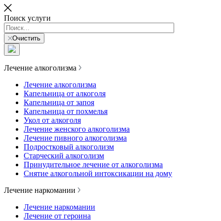
Поиск услуги
Очистить
Лечение алкоголизма
Лечение алкоголизма
Капельница от алкоголя
Капельница от запоя
Капельница от похмелья
Укол от алкоголя
Лечение женского алкоголизма
Лечение пивного алкоголизма
Подростковый алкоголизм
Старческий алкоголизм
Принудительное лечение от алкоголизма
Снятие алкогольной интоксикации на дому
Лечение наркомании
Лечение наркомании
Лечение от героина