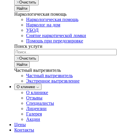
Очистить
Найти
Наркологическая помощь
Наркологическая помощь
Нарколог на дом
УБОД
Снятие наркотической ломки
Помощь при передозировке
Поиск услуги
Очистить
Найти
Частный вытрезвитель
Частный вытрезвитель
Экстренное вытрезвление
О клинике
О клинике
Отзывы
Специалисты
Лицензии
Галерея
Акции
Цены
Контакты