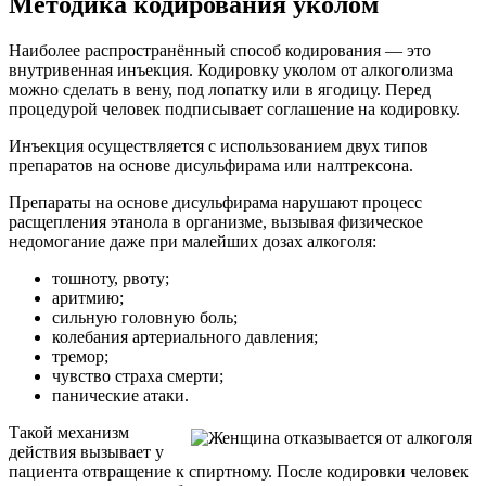
Методика кодирования уколом
Наиболее распространённый способ кодирования — это
внутривенная инъекция. Кодировку уколом от алкоголизма
можно сделать в вену, под лопатку или в ягодицу. Перед
процедурой человек подписывает соглашение на кодировку.
Инъекция осуществляется с использованием двух типов
препаратов на основе дисульфирама или налтрексона.
Препараты на основе дисульфирама нарушают процесс
расщепления этанола в организме, вызывая физическое
недомогание даже при малейших дозах алкоголя:
тошноту, рвоту;
аритмию;
сильную головную боль;
колебания артериального давления;
тремор;
чувство страха смерти;
панические атаки.
Такой механизм
действия вызывает у
пациента отвращение к спиртному. После кодировки человек