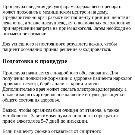
Процедура введения дисульфирамсодержащего препарата
может проходить в медицинском центре и на дому.
Предварительно врач разъясняет пациенту принцип действия
лекарства, а также предупреждает о возможных осложнениях
при нарушении запрета на приём алкоголя. Затем необходимо
письменное согласие.
Для успешного и постоянного результата важно, чтобы
пациент осознанно принял решение закодироваться.
Подготовка к процедуре
Процедура начинается с подробного обследования. Для
получения полной информации о здоровье пациента нарколог
проводит осмотр, берёт анализы крови и мочи.
Дополнительно врач может сделать электрокардиограмму, а
также измерить артериальное давление и пульс для оценки
общего состояния здоровья.
Важно, чтобы организм был очищен от этанола, а также
метаболитов. Зависимому нужно полностью прекратить
приём алкоголя за 5–7 дней до инъекции.
Если пациенту сложно отказаться от спиртного